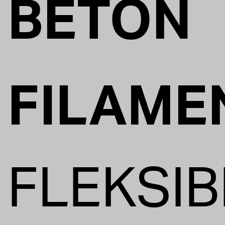
BETON
FILAME
FLEKSIB