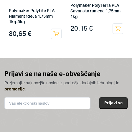
Polymaker PolyTerra PLA
Polymaker PolyLite PLA
Savanska rumena 1,75mm
Filament rdeča 1,75mm
1kg
1kg-3kg
20,15
€
80,65
€
Prijavi se na naše e-obveščanje
Prejemajte najnovejše novice iz področja dodajnih tehnologij in
promocije
.