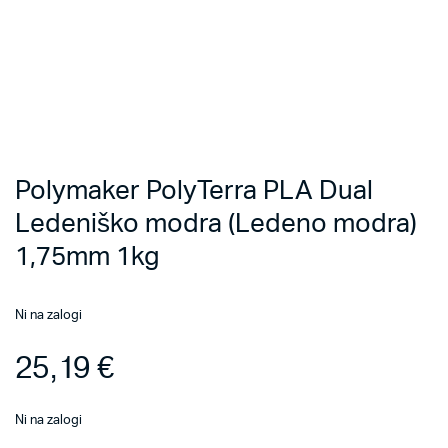
Polymaker PolyTerra PLA Dual
Ledeniško modra (Ledeno modra)
1,75mm 1kg
Ni na zalogi
25,19
€
Ni na zalogi