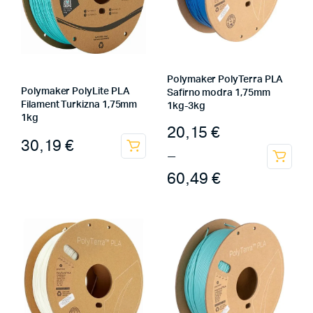
Polymaker PolyTerra PLA
Polymaker PolyLite PLA
Safirno modra 1,75mm
Filament Turkizna 1,75mm
1kg-3kg
1kg
20,15
€
30,19
€
–
60,49
€