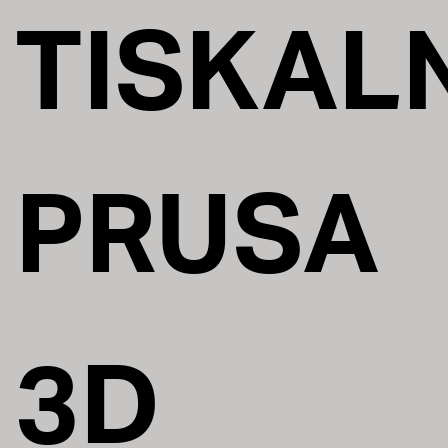
TISKALN
PRUSA
3D