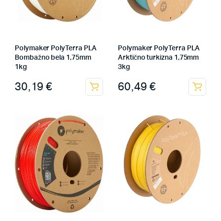
Polymaker PolyTerra PLA
Polymaker PolyTerra PLA
Bombažno bela 1,75mm
Arktično turkizna 1,75mm
1kg
3kg
30,19
€
60,49
€