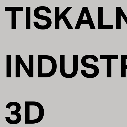
TISKALN
INDUST
3D