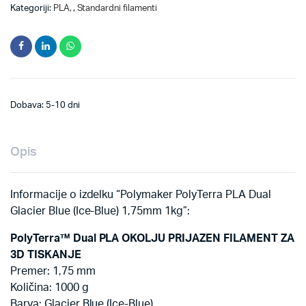
Kategoriji:
PLA
,
Standardni filamenti
Dobava: 5-10 dni
Opis
Informacije o izdelku “Polymaker PolyTerra PLA Dual
Glacier Blue (Ice-Blue) 1,75mm 1kg”:
PolyTerra™ Dual PLA
OKOLJU PRIJAZEN FILAMENT ZA
3D TISKANJE
Premer: 1,75 mm
Količina: 1000 g
Barva: Glacier Blue (Ice-Blue)