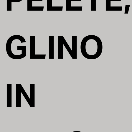
PELETE,
GLINO
IN