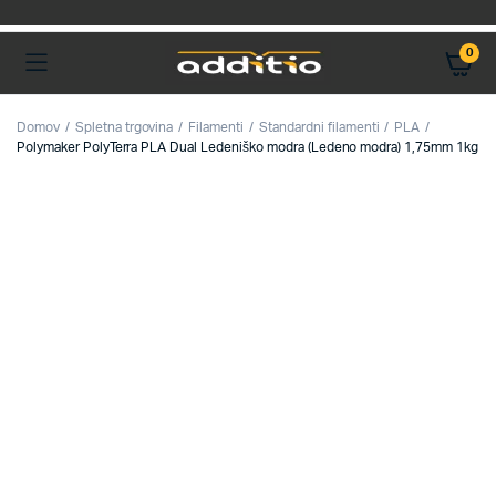
0
Domov
Spletna trgovina
Filamenti
Standardni filamenti
PLA
Polymaker PolyTerra PLA Dual Ledeniško modra (Ledeno modra) 1,75mm 1kg