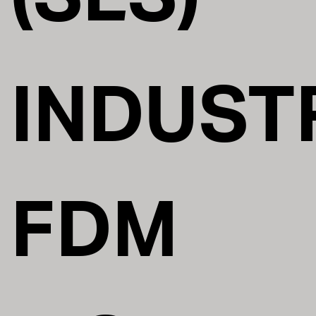
INDUST
FDM