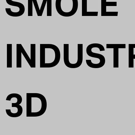
SMOLE
INDUST
3D