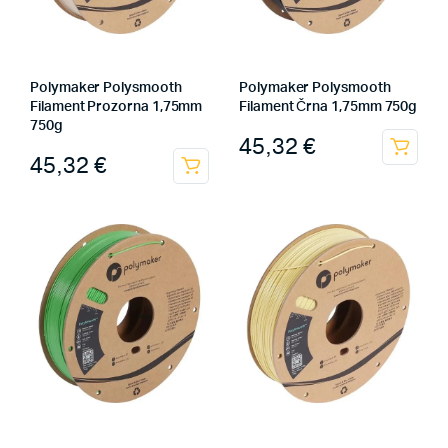
Polymaker Polysmooth
Polymaker Polysmooth
Filament Prozorna 1,75mm
Filament Črna 1,75mm 750g
750g
45,32
€
45,32
€