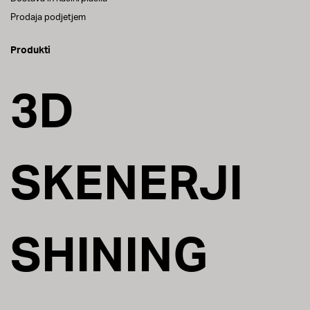
Prodaja podjetjem
Produkti
3D
SKENERJI
SHINING