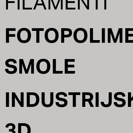
FILAMENTI
FOTOPOLIM
SMOLE
INDUSTRIJS
3D