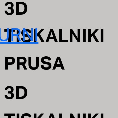
3D
URNI
TISKALNIKI
PRUSA
3D