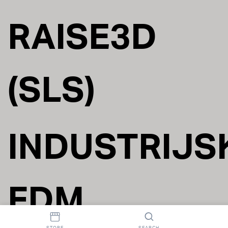
RAISE3D
(SLS)
INDUSTRIJS
FDM