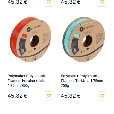
45,32
€
45,32
€
Polymaker Polysmooth
Polymaker Polysmooth
Filament Koralno rdeča
Filament Turkizna 1,75mm
1,75mm 750g
750g
45,32
€
45,32
€