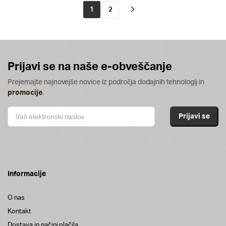
1
2
Prijavi se na naše e-obveščanje
Prejemajte najnovejše novice iz področja dodajnih tehnologij in
promocije
.
Informacije
O nas
Kontakt
Dostava in načini plačila