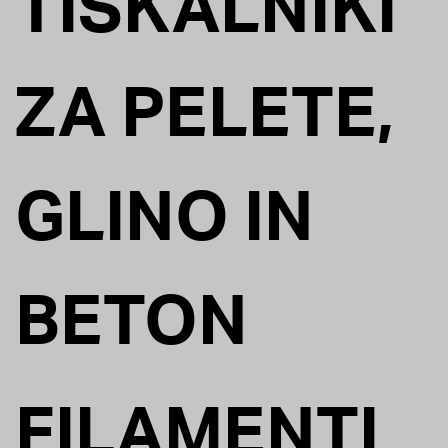
TISKALNIKI
ZA PELETE,
GLINO IN
BETON
FILAMENTI